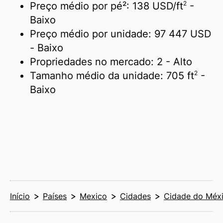
2
Preço médio por pé²:
138 USD/
ft
-
Baixo
Preço médio por unidade:
97 447 USD
- Baixo
Propriedades no mercado:
2
- Alto
2
Tamanho médio da unidade:
705 ft
-
Baixo
Início
Países
Mexico
Cidades
Cidade do Méx