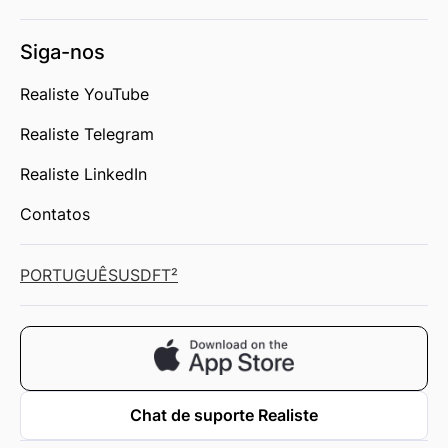
Siga-nos
Realiste YouTube
Realiste Telegram
Realiste LinkedIn
Contatos
PORTUGUÊS
USD
FT²
Chat de suporte Realiste