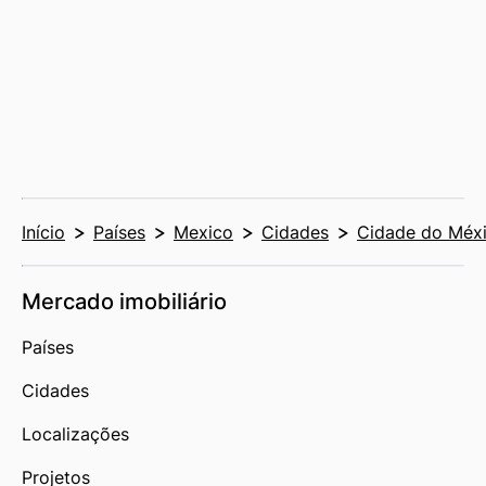
Início
Países
Mexico
Cidades
Cidade do Méx
Mercado imobiliário
Países
Cidades
Localizações
Projetos