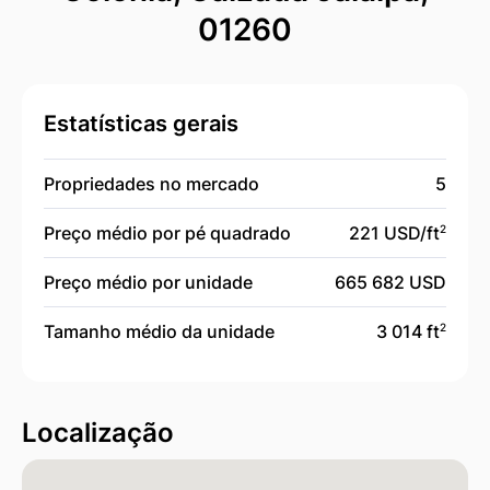
01260
Estatísticas gerais
Propriedades no mercado
5
Preço médio por pé quadrado
221 USD/
ft
2
Preço médio por unidade
665 682 USD
Tamanho médio da unidade
3 014 ft
2
Localização