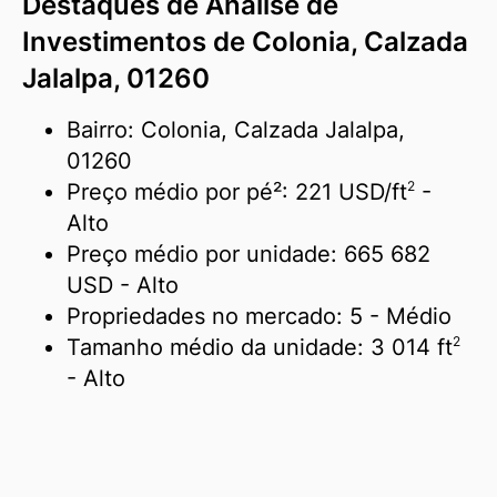
Destaques de Análise de
Investimentos de Colonia, Calzada
Jalalpa, 01260
Bairro: Colonia, Calzada Jalalpa,
01260
2
Preço médio por pé²:
221 USD/
ft
-
Alto
Preço médio por unidade:
665 682
USD
- Alto
Propriedades no mercado:
5
- Médio
2
Tamanho médio da unidade:
3 014 ft
- Alto