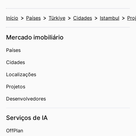
Início
Países
Türkiye
Cidades
Istambul
Pro
Mercado imobiliário
Países
Cidades
Localizações
Projetos
Desenvolvedores
Serviços de IA
OffPlan