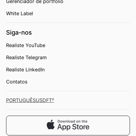
Gerenciador de portfólio
White Label
Siga-nos
Realiste YouTube
Realiste Telegram
Realiste LinkedIn
Contatos
PORTUGUÊS
USD
FT²