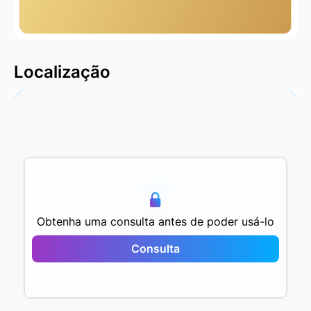
2000 m
Localização
500 m
Obtenha uma consulta antes de poder usá-lo
Consulta
Yaylapark Kartal