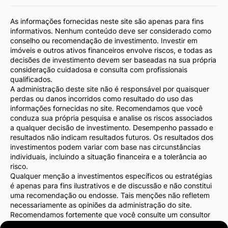
As informações fornecidas neste site são apenas para fins
informativos. Nenhum conteúdo deve ser considerado como
conselho ou recomendação de investimento. Investir em
imóveis e outros ativos financeiros envolve riscos, e todas as
decisões de investimento devem ser baseadas na sua própria
consideração cuidadosa e consulta com profissionais
qualificados.
A administração deste site não é responsável por quaisquer
perdas ou danos incorridos como resultado do uso das
informações fornecidas no site. Recomendamos que você
conduza sua própria pesquisa e analise os riscos associados
a qualquer decisão de investimento. Desempenho passado e
resultados não indicam resultados futuros. Os resultados dos
investimentos podem variar com base nas circunstâncias
individuais, incluindo a situação financeira e a tolerância ao
risco.
Qualquer menção a investimentos específicos ou estratégias
é apenas para fins ilustrativos e de discussão e não constitui
uma recomendação ou endosse. Tais menções não refletem
necessariamente as opiniões da administração do site.
Recomendamos fortemente que você consulte um consultor
financeiro ou advogado antes de tomar decisões de