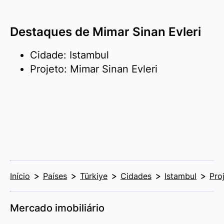
Destaques de Mimar Sinan Evleri
Cidade: Istambul
Projeto: Mimar Sinan Evleri
Início
Países
Türkiye
Cidades
Istambul
Pro
Mercado imobiliário