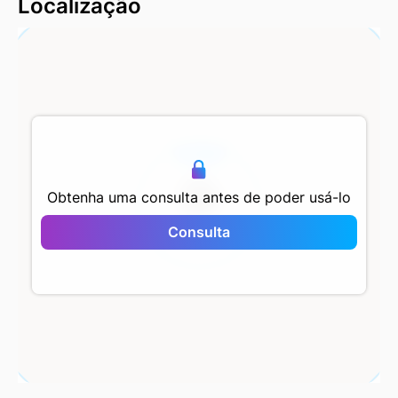
Localização
500 m
Obtenha uma consulta antes de poder usá-lo
Consulta
Mimar Sinan Evleri