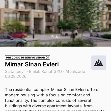
Foto
PREÇO DO DESENVOLVEDOR
?
Mimar Sinan Evleri
Sultanbeyli ·
Emlak Konut GYO
· Atualizado
06.08.2026
The residential complex Mimar Sinan Evleri offers
modern housing with a focus on comfort and
functionality. The complex consists of several
buildings with diverse apartment layouts, from