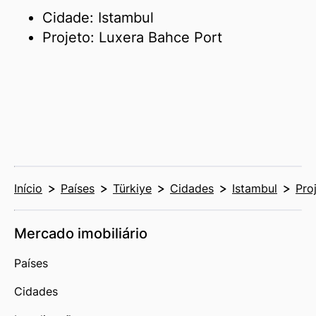
Cidade: Istambul
Projeto: Luxera Bahce Port
Início
Países
Türkiye
Cidades
Istambul
Pro
Mercado imobiliário
Países
Cidades