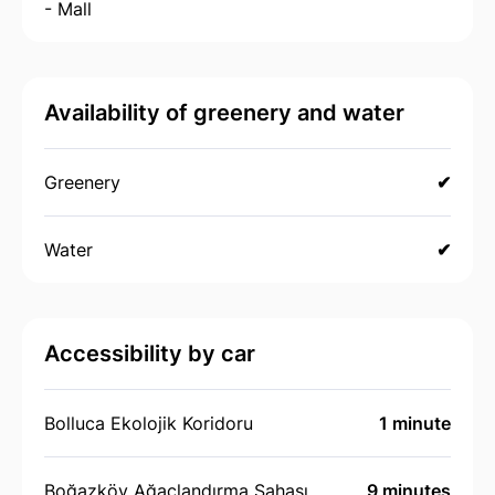
- Mall
Availability of greenery and water
Greenery
✔
Water
✔
Accessibility by car
Bolluca Ekolojik Koridoru
1 minute
Boğazköy Ağaçlandırma Sahası
9 minutes