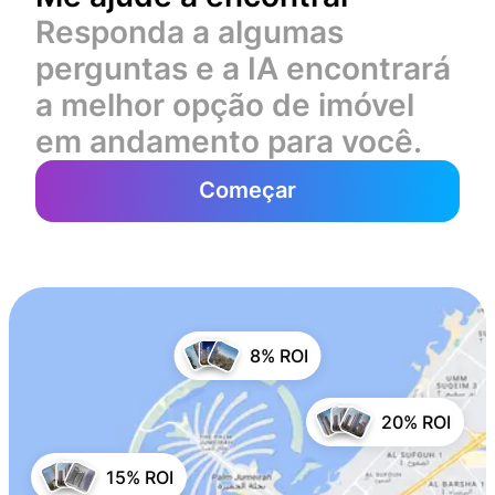
Responda a algumas
perguntas e a IA encontrará
a melhor opção de imóvel
em andamento para você.
Começar
8% ROI
20% ROI
15% ROI