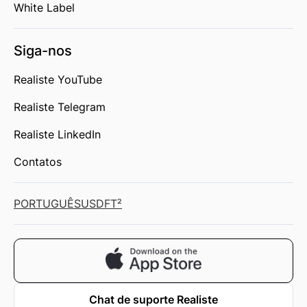
White Label
Siga-nos
Realiste YouTube
Realiste Telegram
Realiste LinkedIn
Contatos
PORTUGUÊS
USD
FT²
Chat de suporte Realiste