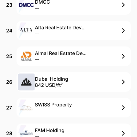
DMCC
23
--
Alta Real Estate Development
24
--
Almal Real Estate Development
25
--
Dubai Holding
26
842 USD/
ft
2
SWISS Property
27
--
FAM Holding
28
--