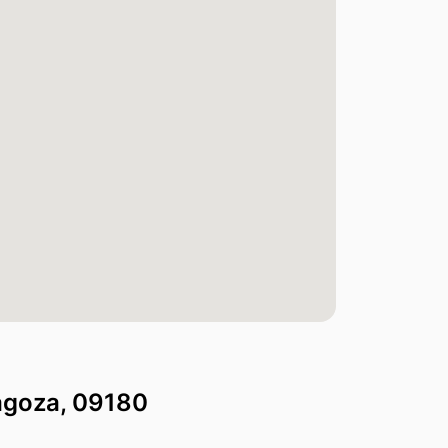
agoza, 09180