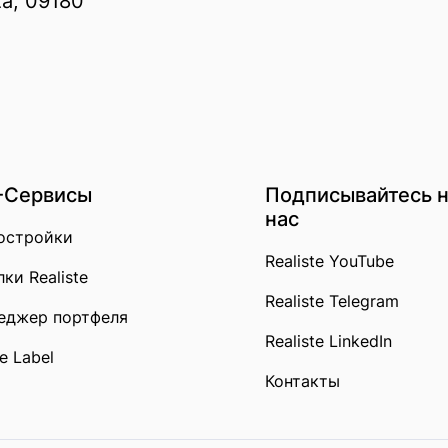
za, 09180
-Сервисы
Подписывайтесь 
нас
остройки
Realiste YouTube
ки Realiste
Realiste Telegram
еджер портфеля
Realiste LinkedIn
e Label
Контакты