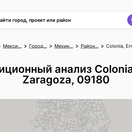
Поиск
Поиск
айти город, проект или район
Мекси...
Город...
Мехик...
Район...
Colonia, Er
иционный анализ Colonia,
Zaragoza, 09180