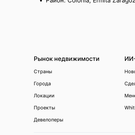
Район: Colonia, Ermita Zarago
Рынок недвижимости
ИИ
Страны
Нов
Города
Сдел
Локации
Мен
Проекты
Whit
Девелоперы