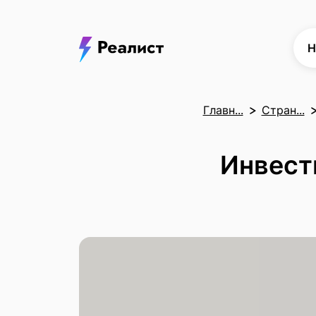
Н
Главн...
Стран...
Инвест