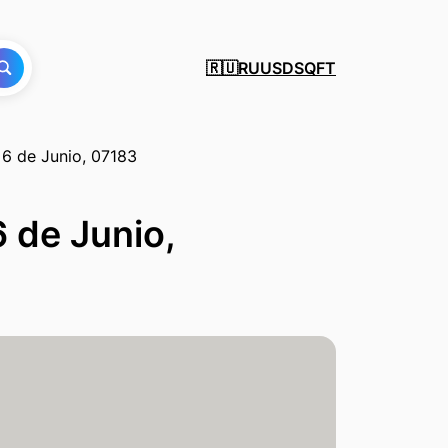
RU
USD
SQFT
🇷🇺
 6 de Junio, 07183
 de Junio,