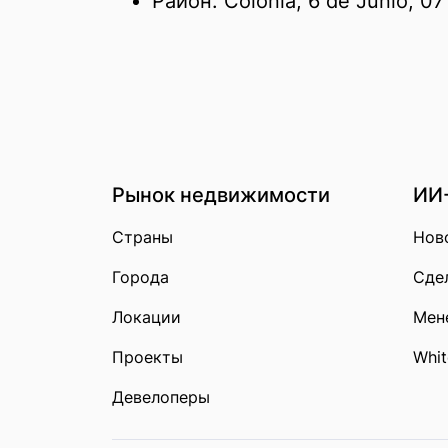
Район: Colonia, 6 de Junio, 0
Рынок недвижимости
ИИ
Страны
Нов
Города
Сдел
Локации
Мен
Проекты
Whit
Девелоперы