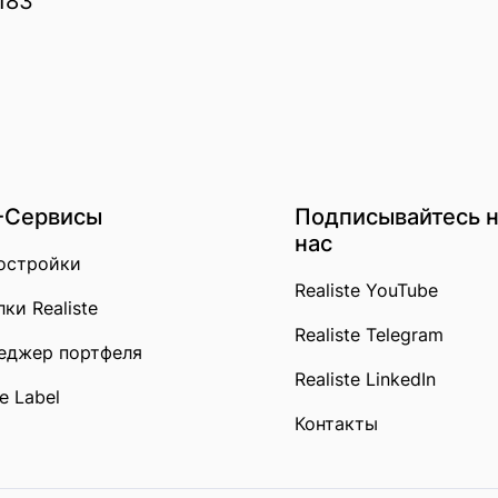
7183
-Сервисы
Подписывайтесь 
нас
остройки
Realiste YouTube
ки Realiste
Realiste Telegram
еджер портфеля
Realiste LinkedIn
e Label
Контакты