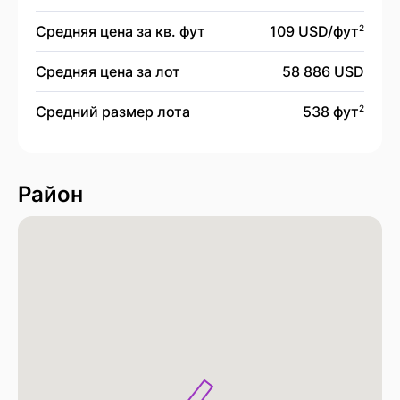
Средняя цена за кв. фут
109 USD/
фут
2
Средняя цена за лот
58 886 USD
Средний размер лота
538 фут
2
Район