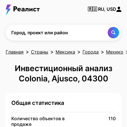
Найти
🇷🇺
RU, USD
город,
проект
или
район
Город, проект или район
Главная
Страны
Мексика
Города
Мехико
Инвестиционный анализ
Colonia, Ajusco, 04300
Общая статистика
Количество объектов в
110
продаже