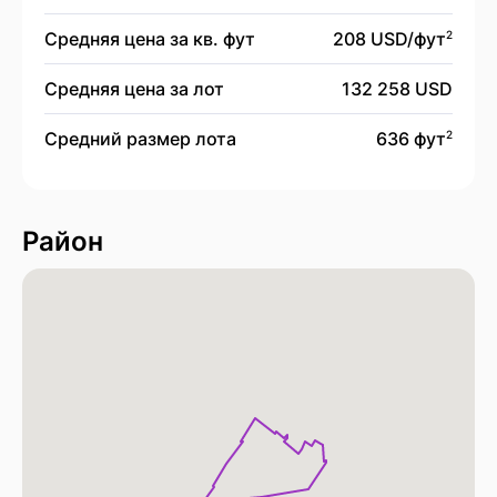
Средняя цена за кв. фут
208 USD/
фут
2
Средняя цена за лот
132 258 USD
Средний размер лота
636 фут
2
Район