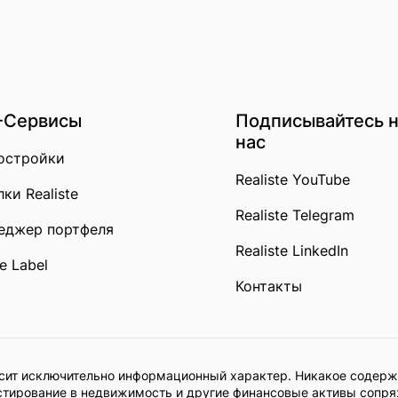
-Сервисы
Подписывайтесь 
нас
остройки
Realiste YouTube
ки Realiste
Realiste Telegram
еджер портфеля
Realiste LinkedIn
e Label
Контакты
осит исключительно информационный характер. Никакое содерж
стирование в недвижимость и другие финансовые активы сопря