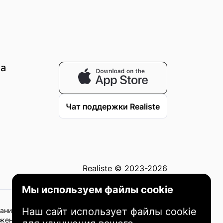
на
Чат поддержки Realiste
Realiste © 2023-2026
Мы используем файлы cookie
Наш сайт использует файлы cookie
ание не должно рассматриваться как
жено с рисками, и все инвестиционные