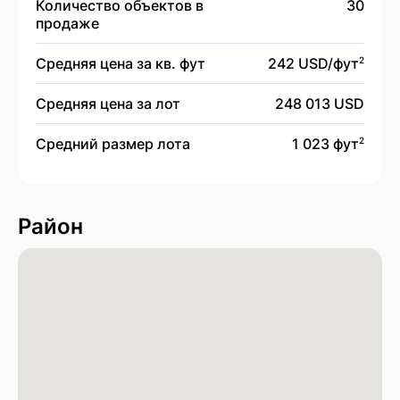
Количество объектов в
30
продаже
Средняя цена за кв. фут
242 USD/
фут
2
Средняя цена за лот
248 013 USD
Средний размер лота
1 023 фут
2
Район