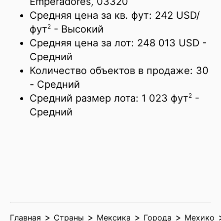
Emperadores, 03320
Средняя цена за кв. фут:
242 USD/
2
фут
- Высокий
Средняя цена за лот:
248 013 USD
-
Средний
Количество объектов в продаже:
30
- Средний
2
Средний размер лота:
1 023 фут
-
Средний
Главная
Страны
Мексика
Города
Мехико