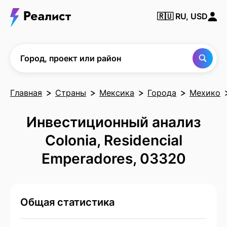
Найти
🇷🇺
RU, USD
город,
проект
или
район
Город, проект или район
Главная
Страны
Мексика
Города
Мехико
Инвестиционный анализ
Colonia, Residencial
Emperadores, 03320
Общая статистика