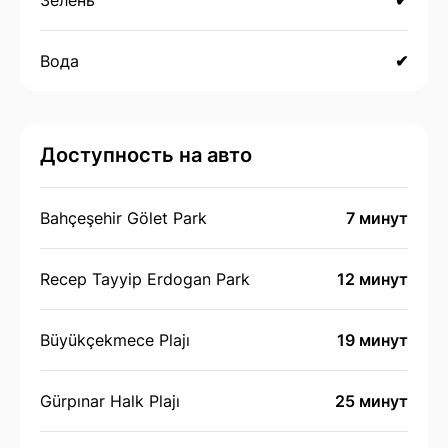
Вода
✔
Доступность на авто
Bahçeşehir Gölet Park
7 минут
Recep Tayyip Erdogan Park
12 минут
Büyükçekmece Plajı
19 минут
Gürpınar Halk Plajı
25 минут