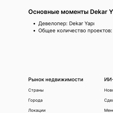
Основные моменты Dekar Y
Девелопер: Dekar Yapı
Общее количество проектов:
Рынок недвижимости
ИИ
Страны
Нов
Города
Сдел
Локации
Мен