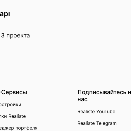
apı
 3 проекта
-Сервисы
Подписывайтесь 
нас
остройки
Realiste YouTube
ки Realiste
Realiste Telegram
еджер портфеля