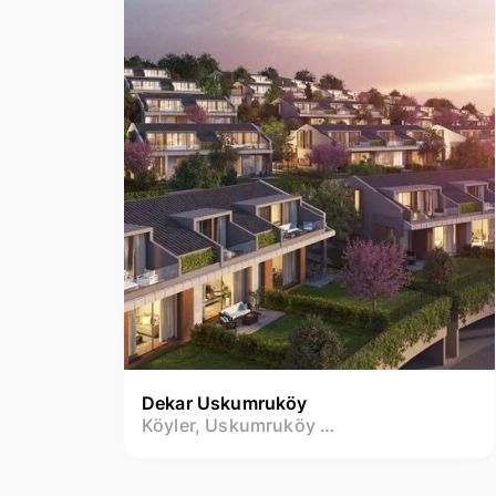
Dekar Uskumruköy
Köyler, Uskumruköy Mh.