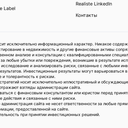
Realiste LinkedIn
e Label
Контакты
осит исключительно информационный характер. Никакое содерж
стирование в недвижимость и другие финансовые активы сопря
венном анализе и консультации с квалифицированными специа
 за любые убытки или повреждения, возникшие в результате ис
е исследование и анализировать риски, связанные с любыми и
езультатов. Инвестиционные результаты могут варьироваться 
 и толерантность к рискам.
стратегий носит исключительно иллюстративный и обсуждающий
 отражают взгляды администрации сайта.
ваться с финансовым консультантом или юристом перед принят
е действия и связанные с ними риски.
что администрация сайта не несет ответственности за любые пр
мации, предоставленной на сайте.
тельность при принятии инвестиционных решений.