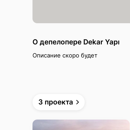
О депелопере Dekar Yapı
Описание скоро будет
3 проекта