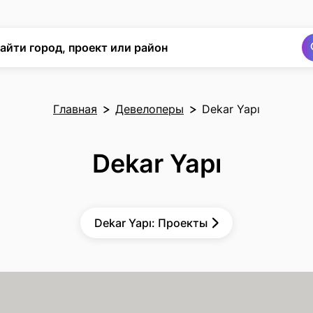
Поиск
Поиск
айти город, проект или район
Главная
Девелоперы
Dekar Yapı
Dekar Yapı
Dekar Yapı: Проекты