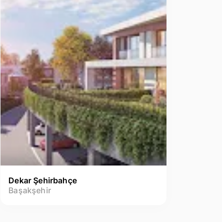
Dekar Şehirbahçe
Başakşehir