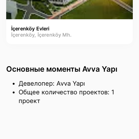
İçerenköy Evleri
İçerenköy, İçerenköy Mh.
Основные моменты Avva Yapı
Девелопер: Avva Yapı
Общее количество проектов: 1
проект