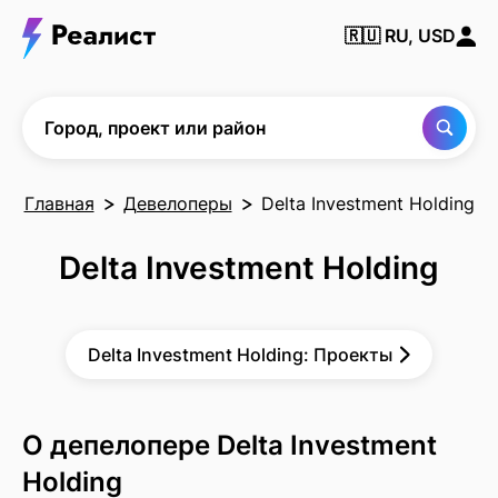
Найти
🇷🇺
RU, USD
город,
проект
или
район
Город, проект или район
Главная
Девелоперы
Delta Investment Holding
Delta Investment Holding
Delta Investment Holding: Проекты
О депелопере Delta Investment
Holding