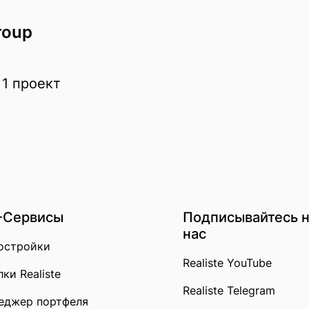
roup
 1 проект
-Сервисы
Подписывайтесь 
нас
остройки
Realiste YouTube
ки Realiste
Realiste Telegram
еджер портфеля