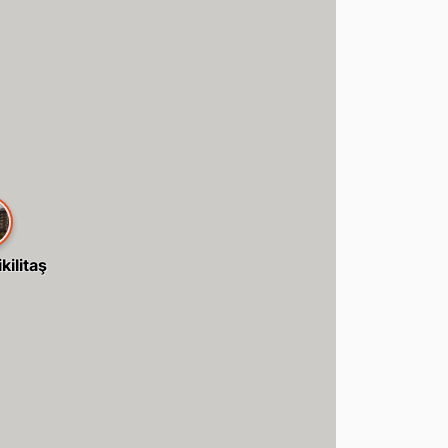
kilitaş