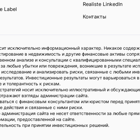
Realiste LinkedIn
e Label
Контакты
осит исключительно информационный характер. Никакое содерж
стирование в недвижимость и другие финансовые активы сопря
венном анализе и консультации с квалифицированными специа
 за любые убытки или повреждения, возникшие в результате ис
е исследование и анализировать риски, связанные с любыми и
езультатов. Инвестиционные результаты могут варьироваться 
 и толерантность к рискам.
стратегий носит исключительно иллюстративный и обсуждающий
 отражают взгляды администрации сайта.
ваться с финансовым консультантом или юристом перед принят
е действия и связанные с ними риски.
что администрация сайта не несет ответственности за любые пр
мации, предоставленной на сайте.
тельность при принятии инвестиционных решений.