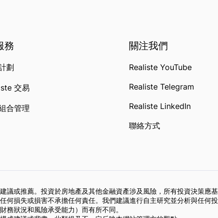
 服務
關注我們
計劃
Realiste YouTube
Realiste Telegram
iste 交易
Realiste LinkedIn
組合管理
聯絡方式
建議或推薦。投資於房地產及其他金融資產涉及風險，所有投資決策應基
任何損失或損害不承擔任何責任。我們建議進行自主研究並分析與任何投
財務狀況和風險承受能力）而有所不同。