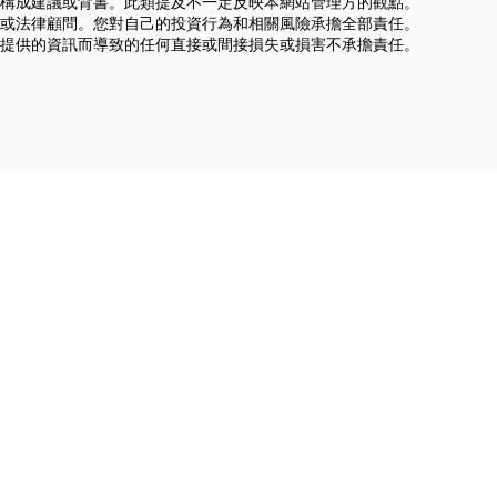
構成建議或背書。此類提及不一定反映本網站管理方的觀點。
或法律顧問。您對自己的投資行為和相關風險承擔全部責任。
提供的資訊而導致的任何直接或間接損失或損害不承擔責任。