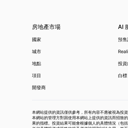
房地產市場
AI
國家
預售
城市
Real
地點
投資
項目
白標
開發商
本網站提供的資訊僅供參考，所有內容不應被視為投資
本網站的管理方對因使用本網站上提供的資訊而招致的
果的指標。投資結果可能會根據個人的具體情況（包括