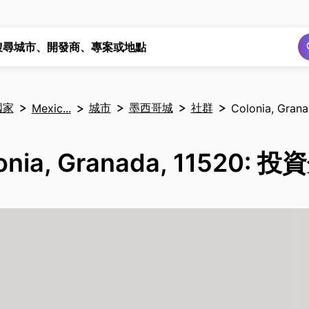
搜尋
搜尋
搜尋城市、開發商、專案或地點
國家
城市
墨西哥城
社群
Mexic...
Colonia, Grana
onia, Granada, 11520: 