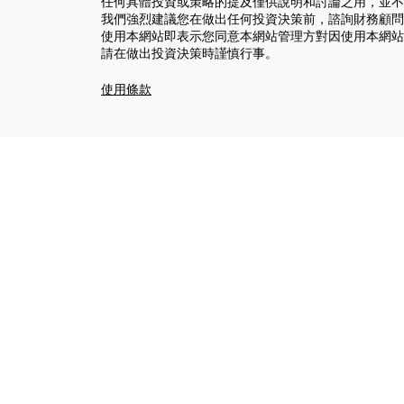
任何具體投資或策略的提及僅供說明和討論之用，並不
我們強烈建議您在做出任何投資決策前，諮詢財務顧問
使用本網站即表示您同意本網站管理方對因使用本網站
請在做出投資決策時謹慎行事。
使用條款