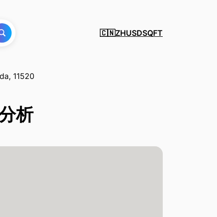
ZH
USD
SQFT
🇨🇳
da, 11520
投資分析