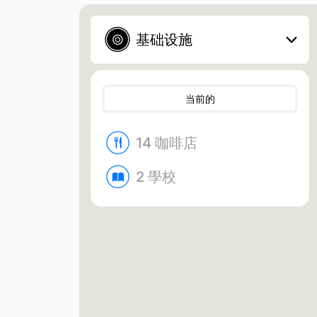
基础设施
当前的
14 咖啡店
2 學校