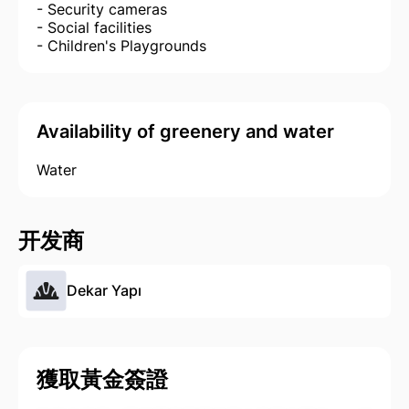
- Security cameras
- Social facilities
- Children's Playgrounds
Availability of greenery and water
Water
开发商
Dekar Yapı
獲取黃金簽證