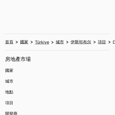
首頁
國家
城市
伊斯坦布尔
項目
Türkiye
D
房地產市場
國家
城市
地點
項目
開發商