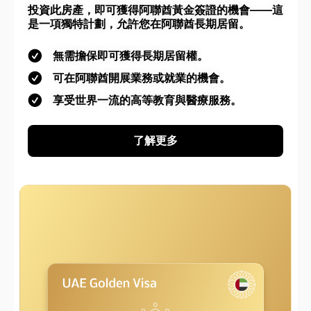
投資此房產，即可獲得阿聯酋黃金簽證的機會——這
是一項獨特計劃，允許您在阿聯酋長期居留。
無需擔保即可獲得長期居留權。
可在阿聯酋開展業務或就業的機會。
享受世界一流的高等教育與醫療服務。
了解更多