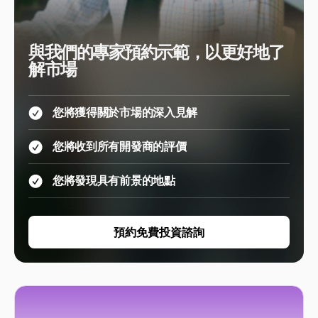
與我們的專家預約示範，以更好地了
解市場
您將獲得關於市場的深入見解
您將收到所有開發商的評價
您將發現具有前景的地點
預約免費投資諮詢