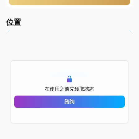
2000 metersShort
位置
500 metersShort
在使用之前先獲取諮詢
Marina Rezidans
諮詢