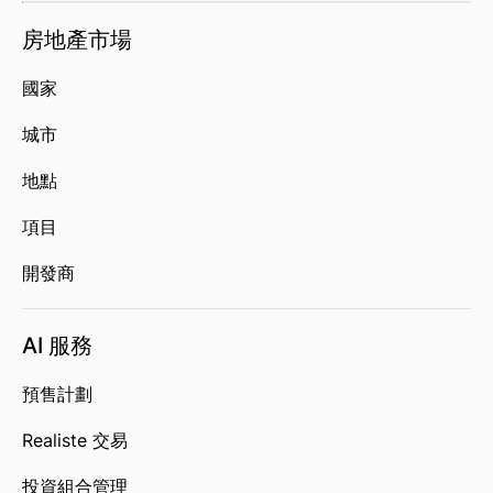
房地產市場
國家
城市
地點
項目
開發商
AI 服務
預售計劃
Realiste 交易
投資組合管理