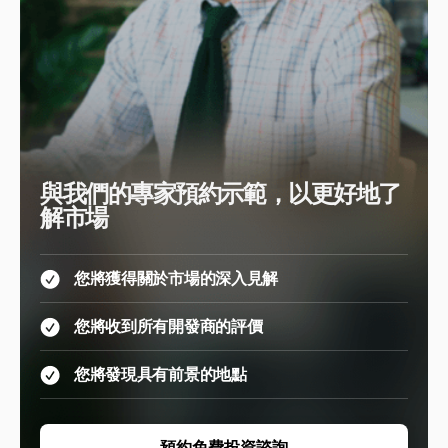
與我們的專家預約示範，以更好地了
解市場
您將獲得關於市場的深入見解
您將收到所有開發商的評價
您將發現具有前景的地點
預約免費投資諮詢