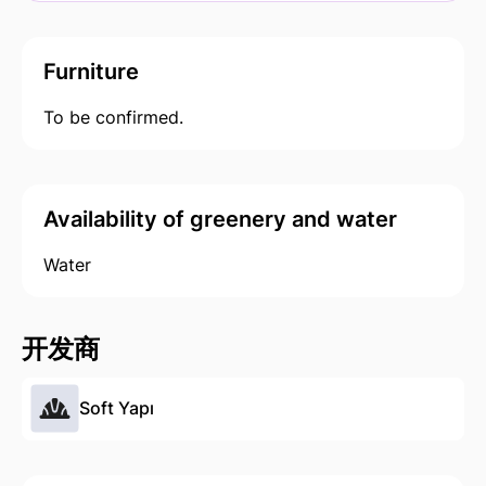
Furniture
To be confirmed.
Availability of greenery and water
Water
开发商
Soft Yapı