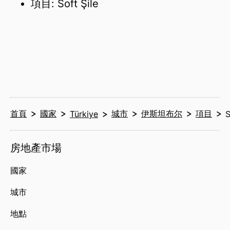
項目: Soft Şile
首頁
國家
城市
伊斯坦布尔
項目
Türkiye
S
房地產市場
國家
城市
地點