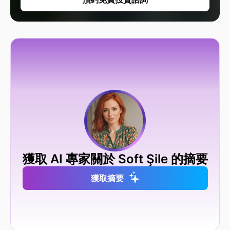
獲取 AI 專家關於 Soft Şile 的摘要
獲取摘要