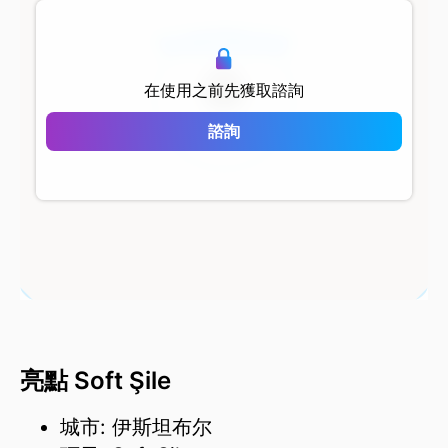
500 metersShort
在使用之前先獲取諮詢
Soft Şile
諮詢
亮點 Soft Şile
城市: 伊斯坦布尔