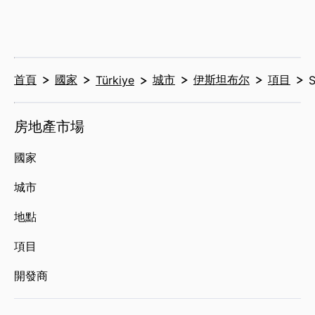
首頁
國家
城市
伊斯坦布尔
項目
Türkiye
S
房地產市場
國家
城市
地點
項目
開發商