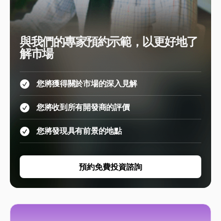
與我們的專家預約示範，以更好地了
解市場
您將獲得關於市場的深入見解
您將收到所有開發商的評價
您將發現具有前景的地點
預約免費投資諮詢