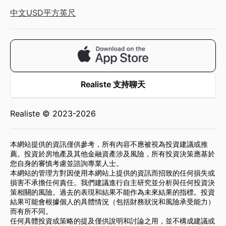
中文
USD
平方英尺
Realiste 支持聊天
Realiste © 2023-2026
本網站提供的資訊僅供參考，所有內容不應被視為投資建議或推
薦。投資於房地產及其他金融資產涉及風險，所有投資決策應基於
您自身的審慎考慮並諮詢專業人士。
本網站的管理方對因使用本網站上提供的資訊而招致的任何損失或
損害不承擔任何責任。我們建議進行自主研究並分析與任何投資決
策相關的風險。過去的表現和結果不能作為未來結果的指標。投資
結果可能會根據個人的具體情況（包括財務狀況和風險承受能力）
而有所不同。
任何具體投資或策略的提及僅供說明和討論之用，並不構成建議或