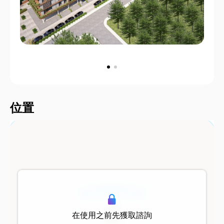
2000 metersShort
位置
500 metersShort
在使用之前先獲取諮詢