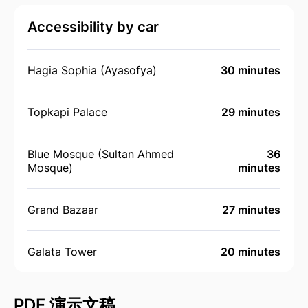
Accessibility by car
Hagia Sophia (Ayasofya)
30 minutes
Topkapi Palace
29 minutes
Blue Mosque (Sultan Ahmed
36
Mosque)
minutes
Grand Bazaar
27 minutes
Galata Tower
20 minutes
PDF 演示文稿