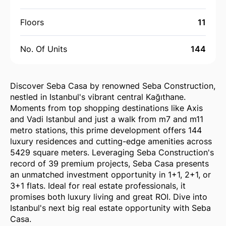
Floors
11
No. Of Units
144
Discover Seba Casa by renowned Seba Construction,
nestled in Istanbul's vibrant central Kağıthane.
Moments from top shopping destinations like Axis
and Vadi Istanbul and just a walk from m7 and m11
metro stations, this prime development offers 144
luxury residences and cutting-edge amenities across
5429 square meters. Leveraging Seba Construction's
record of 39 premium projects, Seba Casa presents
an unmatched investment opportunity in 1+1, 2+1, or
3+1 flats. Ideal for real estate professionals, it
promises both luxury living and great ROI. Dive into
Istanbul's next big real estate opportunity with Seba
Casa.