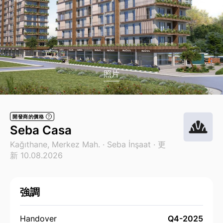
照片
開發商的價格
?
Seba Casa
Kağıthane, Merkez Mah. ·
Seba İnşaat
· 更
新 10.08.2026
強調
Handover
Q4-2025