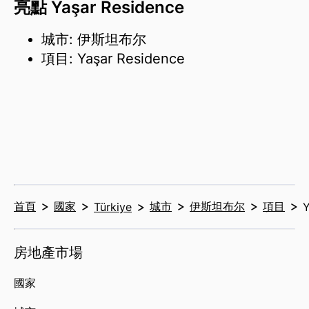
亮點 Yaşar Residence
城市: 伊斯坦布尔
項目: Yaşar Residence
首頁
國家
城市
伊斯坦布尔
項目
Türkiye
Y
房地產市場
國家