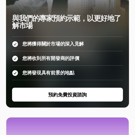
與我們的專家預約示範，以更好地了
解市場
您將獲得關於市場的深入見解
您將收到所有開發商的評價
您將發現具有前景的地點
預約免費投資諮詢