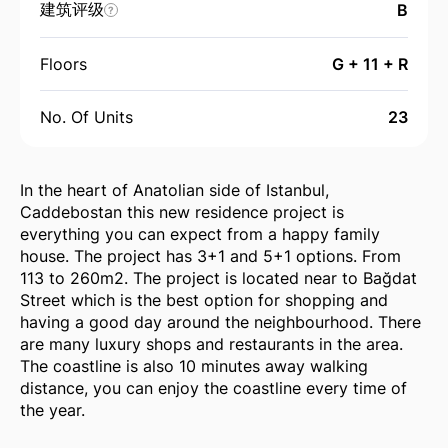
建筑评级
B
?
Floors
G + 11 + R
No. Of Units
23
In the heart of Anatolian side of Istanbul,
Caddebostan this new residence project is
everything you can expect from a happy family
house. The project has 3+1 and 5+1 options. From
113 to 260m2. The project is located near to Bağdat
Street which is the best option for shopping and
having a good day around the neighbourhood. There
are many luxury shops and restaurants in the area.
The coastline is also 10 minutes away walking
distance, you can enjoy the coastline every time of
the year.