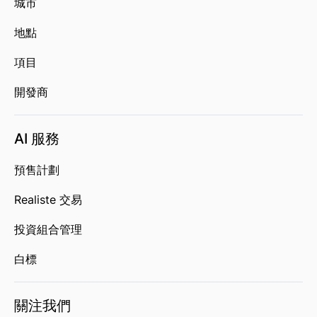
城市
地點
項目
開發商
AI 服務
預售計劃
Realiste 交易
投資組合管理
白標
關注我們