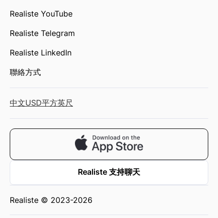
Realiste YouTube
Realiste Telegram
Realiste LinkedIn
聯絡方式
中文
USD
平方英尺
Realiste 支持聊天
Realiste © 2023-2026