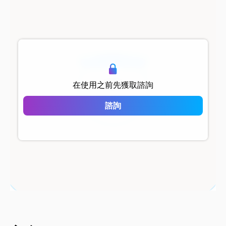
500 metersShort
在使用之前先獲取諮詢
Yaşar Residence
諮詢