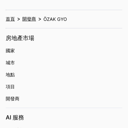
首頁
開發商
ÖZAK GYO
房地產市場
國家
城市
地點
項目
開發商
AI 服務