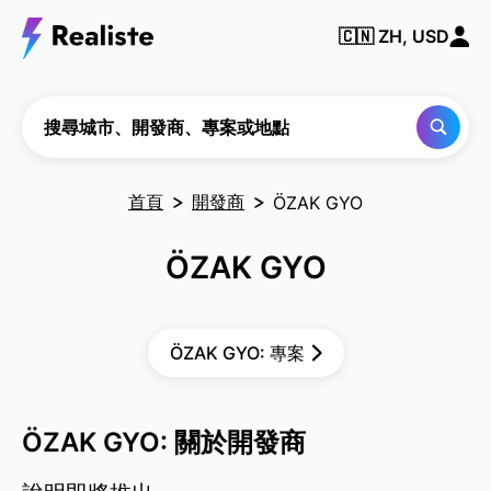
搜尋
城
🇨🇳
ZH, USD
市、
開發
商、
專案
或地
搜尋城市、開發商、專案或地點
點
首頁
開發商
ÖZAK GYO
ÖZAK GYO
ÖZAK GYO: 專案
ÖZAK GYO: 關於開發商