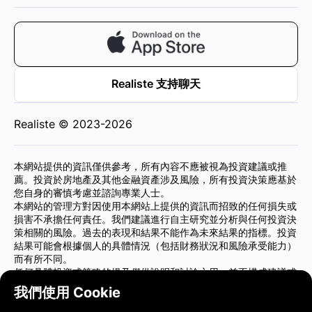
Realiste 支持聊天
Realiste © 2023-2026
本網站提供的資訊僅供參考，所有內容不應被視為投資建議或推
薦。投資於房地產及其他金融資產涉及風險，所有投資決策應基於
您自身的審慎考慮並諮詢專業人士。
本網站的管理方對因使用本網站上提供的資訊而招致的任何損失或
損害不承擔任何責任。我們建議進行自主研究並分析與任何投資決
策相關的風險。過去的表現和結果不能作為未來結果的指標。投資
結果可能會根據個人的具體情況（包括財務狀況和風險承受能力）
而有所不同。
任何具體投資或策略的提及僅供說明和討論之用，並不構成建議或
背書。此類提及不一定反映本網站管理方的觀點。
我們使用 Cookie
我們強烈建議您在做出任何投資決策前，諮詢財務顧問或法律顧
問。您對自己的投資行為和相關風險承擔全部責任。