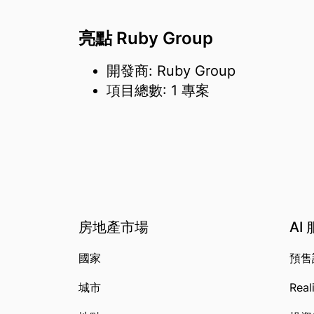
亮點 Ruby Group
開發商: Ruby Group
項目總數: 1 專案
房地產市場
AI
國家
預售
城市
Real