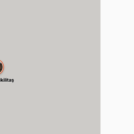
kilitaş