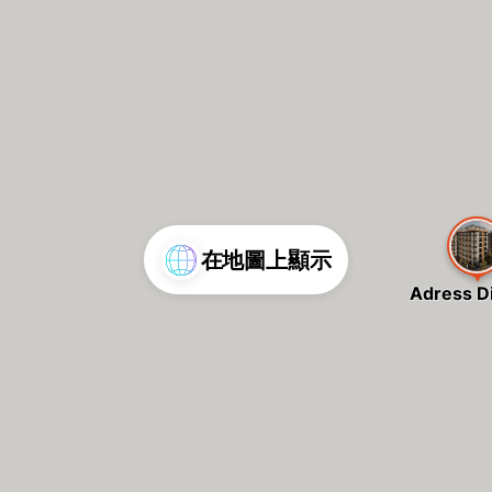
在地圖上顯示
Adress Di