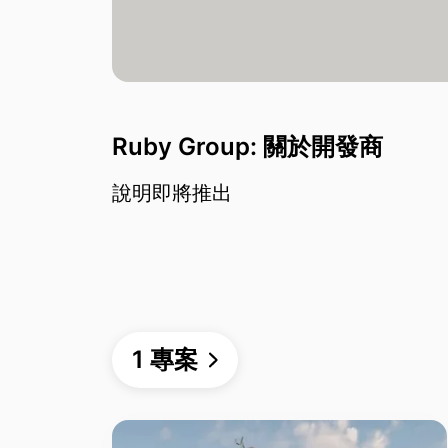
Ruby Group: 關於開發商
說明即將推出
1 專案