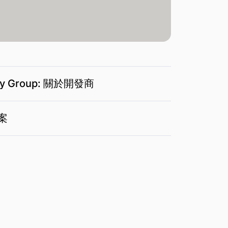
by Group: 關於開發商
專案