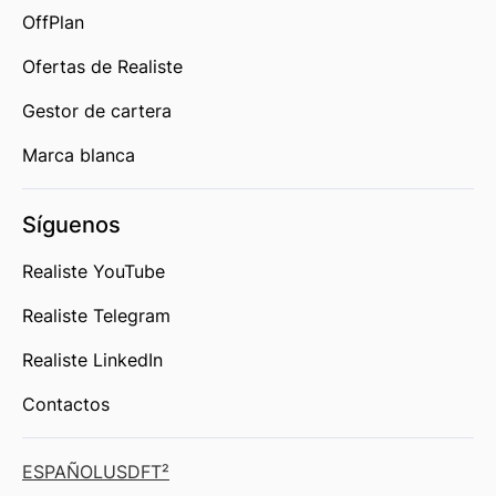
OffPlan
Ofertas de Realiste
Gestor de cartera
Marca blanca
Síguenos
Realiste YouTube
Realiste Telegram
Realiste LinkedIn
Contactos
ESPAÑOL
USD
FT²