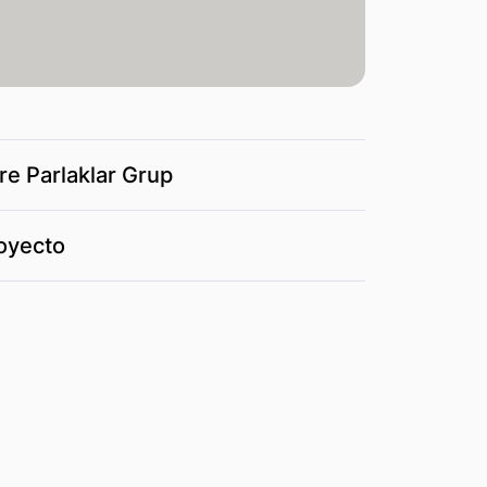
re Parlaklar Grup
royecto