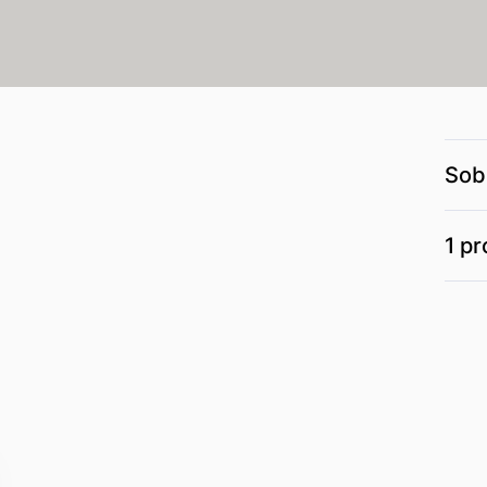
Sob
1 p