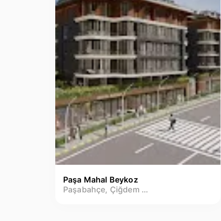
Paşa Mahal Beykoz
Paşabahçe, Çiğdem Mh.