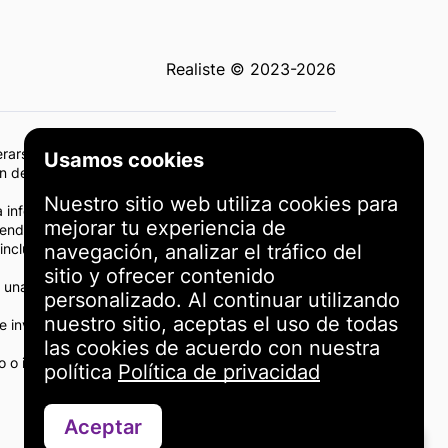
Realiste © 2023-2026
derarse como asesoramiento de inversión o
Usamos cookies
sión deben basarse en su propia consideración
Nuestro sitio web utiliza cookies para
 información proporcionada en el sitio.
mejorar tu experiencia de
 rendimiento y los resultados pasados no son
cluida la situación financiera y la tolerancia al
navegación, analizar el tráfico del
sitio y ofrecer contenido
uye una recomendación o respaldo. Tales menciones
personalizado. Al continuar utilizando
nuestro sitio, aceptas el uso de todas
inversión. Usted es el único responsable de sus
las cookies de acuerdo con nuestra
o o indirecto como resultado del uso de la
política
Política de privacidad
Aceptar
Contáctanos a través de WhatsApp