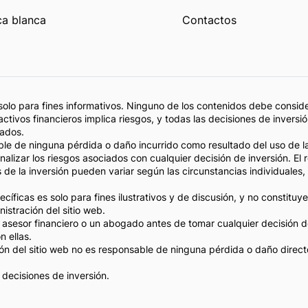
a blanca
Contactos
solo para fines informativos. Ninguno de los contenidos debe consi
activos financieros implica riesgos, y todas las decisiones de inver
cados.
ble de ninguna pérdida o daño incurrido como resultado del uso de la
alizar los riesgos asociados con cualquier decisión de inversión. El
 de la inversión pueden variar según las circunstancias individuales, in
cíficas es solo para fines ilustrativos y de discusión, y no constit
istración del sitio web.
sor financiero o un abogado antes de tomar cualquier decisión de 
n ellas.
ación del sitio web no es responsable de ninguna pérdida o daño direct
 decisiones de inversión.