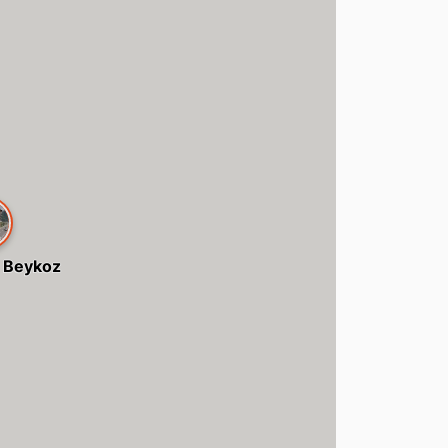
 Beykoz