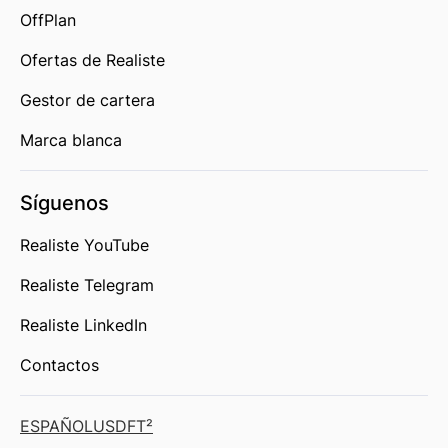
OffPlan
Ofertas de Realiste
Gestor de cartera
Marca blanca
Síguenos
Realiste YouTube
Realiste Telegram
Realiste LinkedIn
Contactos
ESPAÑOL
USD
FT²