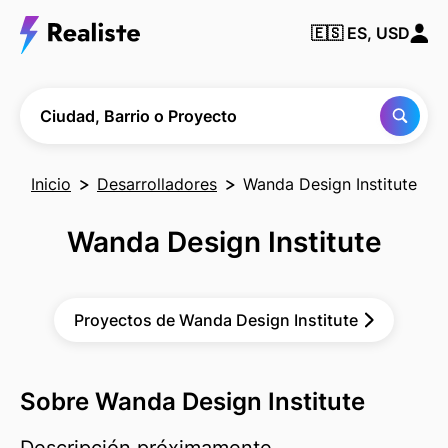
Encuentra
🇪🇸
ES, USD
cualquier
Ciudad,
Barrio o
Proyecto
Ciudad, Barrio o Proyecto
Inicio
Desarrolladores
Wanda Design Institute
Wanda Design Institute
Proyectos de Wanda Design Institute
Sobre Wanda Design Institute
Descripción próximamente