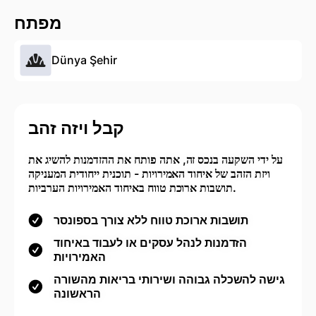
מפתח
Dünya Şehir
קבל ויזה זהב
על ידי השקעה בנכס זה, אתה פותח את ההזדמנות להשיג את
ויזת הזהב של איחוד האמירויות - תוכנית ייחודית המעניקה
תושבות ארוכת טווח באיחוד האמירויות הערביות.
תושבות ארוכת טווח ללא צורך בספונסר
הזדמנות לנהל עסקים או לעבוד באיחוד
האמירויות
גישה להשכלה גבוהה ושירותי בריאות מהשורה
הראשונה