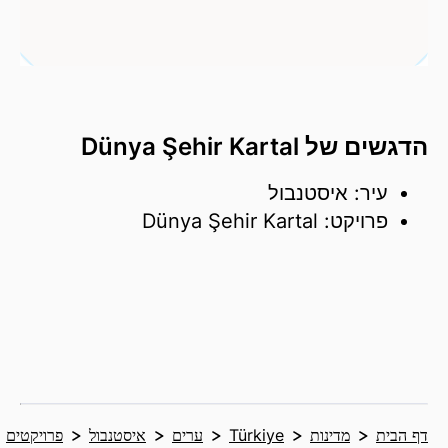
הדגשים של Dünya Şehir Kartal
עיר: איסטנבול
פרויקט: Dünya Şehir Kartal
דף הבית
מדינות
Türkiye
ערים
איסטנבול
פרויקטים