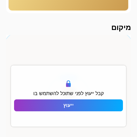
2000 מ
מיקום
500 מ
קבל ייעוץ לפני שתוכל להשתמש בו
ייעוץ
Dünya Şehir Kartal