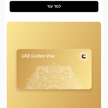
למד עוד