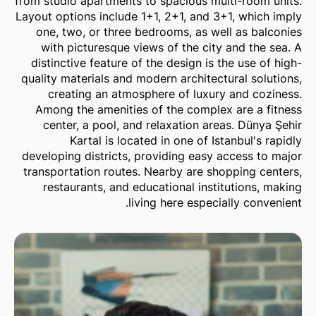
from studio apartments to spacious multi-room units.
Layout options include 1+1, 2+1, and 3+1, which imply
one, two, or three bedrooms, as well as balconies
with picturesque views of the city and the sea. A
distinctive feature of the design is the use of high-
quality materials and modern architectural solutions,
creating an atmosphere of luxury and coziness.
Among the amenities of the complex are a fitness
center, a pool, and relaxation areas. Dünya Şehir
Kartal is located in one of Istanbul's rapidly
developing districts, providing easy access to major
transportation routes. Nearby are shopping centers,
restaurants, and educational institutions, making
living here especially convenient.