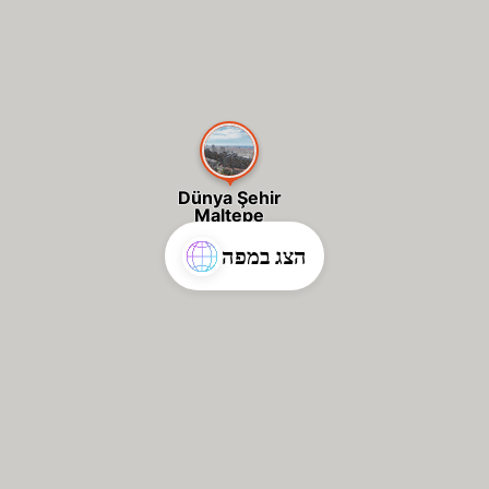
Dünya Şehir
Maltepe
הצג במפה