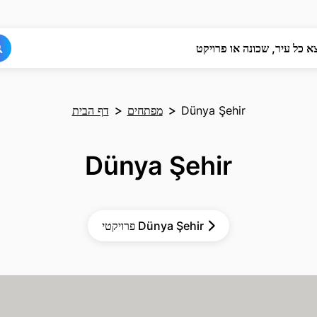
חפש
חפש
א כל עיר, שכונה או פרויקט
Dünya Şehir
מפתחים
דף הבית
Dünya Şehir
פרויקטי Dünya Şehir