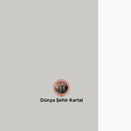
Dünya Şehir Kartal