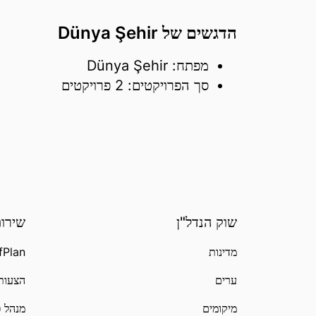
הדגשים של Dünya Şehir
מפתח: Dünya Şehir
סך הפרויקטים: 2 פרויקטים
שוק הנדל"ן
שירות
מדינות
fPlan
ערים
הצעות aliste
מיקומים
מנהל פ