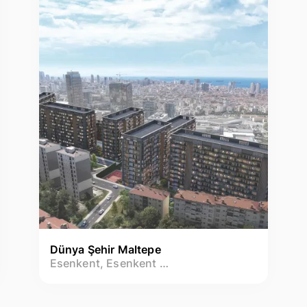
Dünya Şehir Maltepe
Esenkent, Esenkent Mah.