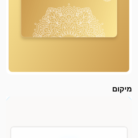
2000 מ
מיקום