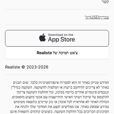
קשר
עברית
USD
רגל
צ'אט תמיכה של Realiste
Realiste © 2023-2026
המידע שניתן באתר זה הוא למטרות אינפורמטיביות בלבד. שום תכנים
באתר לא צריכים להיחשב כייעוץ או המלצות להשקעה. השקעה בנדל"ן
ובנכסים פיננסיים אחרים כרוכה בסיכון, וכל החלטת השקעה צריכה
להתבסס על שיקול דעתך האישי והתייעצות עם אנשי מקצוע מוסמכים.
הנהלת האתר לא אחראית לכל אובדן או נזק שייגרם כתוצאה משימוש
במידע שסופק באתר. אנו ממליצים לבצע את המחקר שלך ולנתח את
הסיכונים הכרוכים בכל החלטת השקעה. ביצועים קודמים ותוצאות אינם