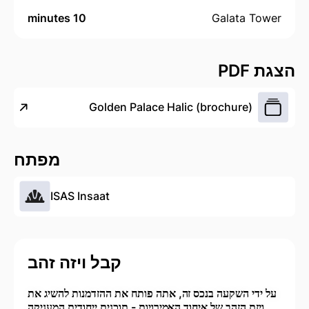
10 minutes
Galata Tower
הצגת PDF
Golden Palace Halic (brochure)
מפתח
ISAS Insaat
קבל ויזה זהב
על ידי השקעה בנכס זה, אתה פותח את ההזדמנות להשיג את
ויזת הזהב של איחוד האמירויות - תוכנית ייחודית המעניקה