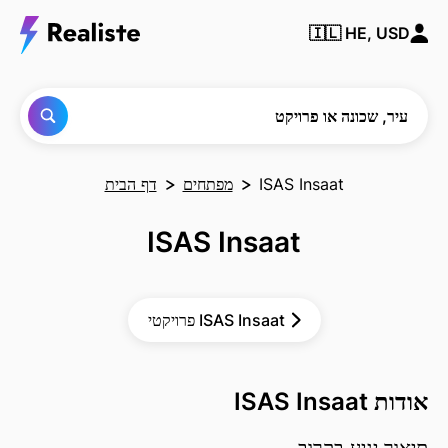
מצא
🇮🇱
HE, USD
כל
עיר,
שכונה
או
פרויקט
עיר, שכונה או פרויקט
ISAS Insaat
מפתחים
דף הבית
ISAS Insaat
פרויקטי ISAS Insaat
אודות ISAS Insaat
תיאור יגיע בקרוב