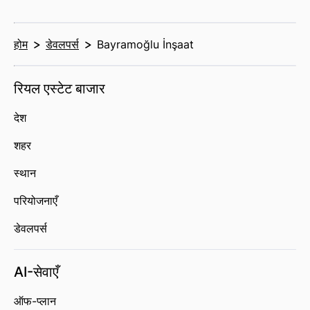
होम
डेवलपर्स
Bayramoğlu İnşaat
रियल एस्टेट बाजार
देश
शहर
स्थान
परियोजनाएँ
डेवलपर्स
AI-सेवाएँ
ऑफ-प्लान