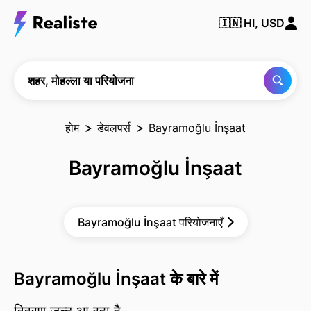
किसी भी
🇮🇳
HI, USD
शहर,
मोहल्ले या
परियोजना
को खोजें
शहर, मोहल्ला या परियोजना
होम
डेवलपर्स
Bayramoğlu İnşaat
Bayramoğlu İnşaat
Bayramoğlu İnşaat परियोजनाएँ
Bayramoğlu İnşaat के बारे में
विवरण जल्द आ रहा है