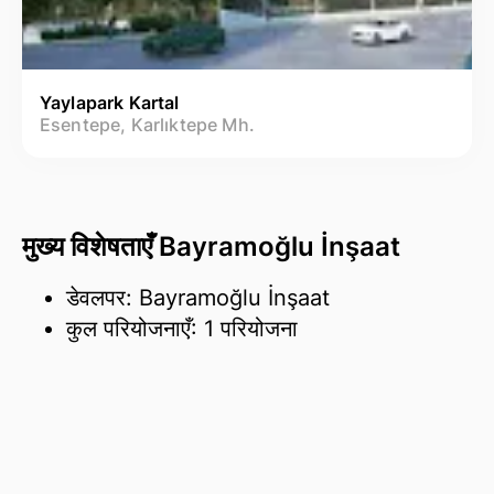
Yaylapark Kartal
Esentepe, Karlıktepe Mh.
मुख्य विशेषताएँ Bayramoğlu İnşaat
डेवलपर: Bayramoğlu İnşaat
कुल परियोजनाएँ: 1 परियोजना