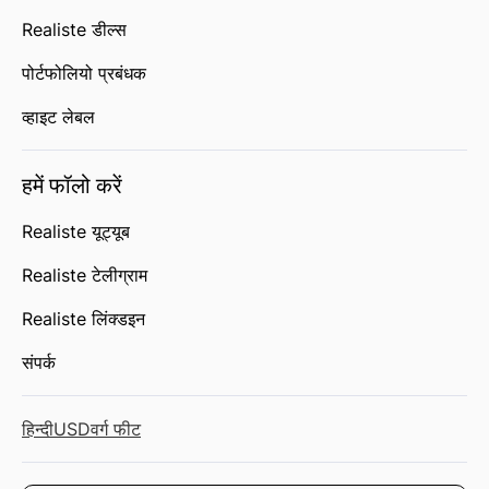
Realiste डील्स
पोर्टफोलियो प्रबंधक
व्हाइट लेबल
हमें फॉलो करें
Realiste यूट्यूब
Realiste टेलीग्राम
Realiste लिंक्डइन
संपर्क
हिन्दी
USD
वर्ग फीट