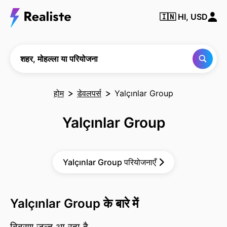
किसी भी
🇮🇳
HI, USD
शहर,
मोहल्ले या
परियोजना
को खोजें
शहर, मोहल्ला या परियोजना
होम
डेवलपर्स
Yalçınlar Group
Yalçınlar Group
Yalçınlar Group परियोजनाएँ
Yalçınlar Group के बारे में
विवरण जल्द आ रहा है