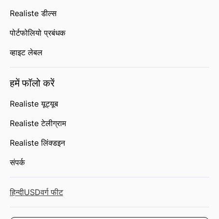
Realiste डील्स
पोर्टफोलियो प्रबंधक
व्हाइट लेबल
हमें फॉलो करें
Realiste यूट्यूब
Realiste टेलीग्राम
Realiste लिंक्डइन
संपर्क
हिन्दी
USD
वर्ग फीट