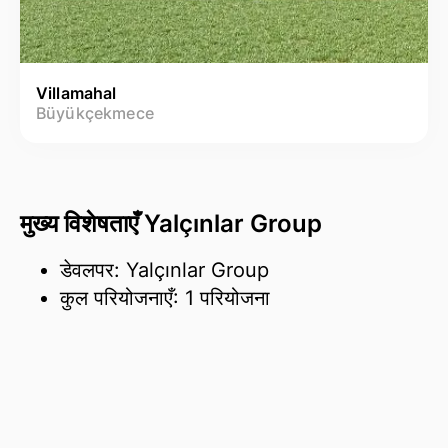
Villamahal
Büyükçekmece
मुख्य विशेषताएँ Yalçınlar Group
डेवलपर: Yalçınlar Group
कुल परियोजनाएँ: 1 परियोजना