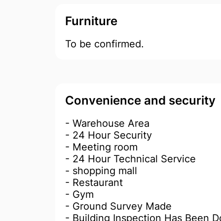
Furniture
To be confirmed.
Convenience and security
- Warehouse Area
- 24 Hour Security
- Meeting room
- 24 Hour Technical Service
- shopping mall
- Restaurant
- Gym
- Ground Survey Made
- Building Inspection Has Been 