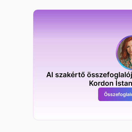
AI szakértő összefoglalój
Kordon İstan
Összefoglal