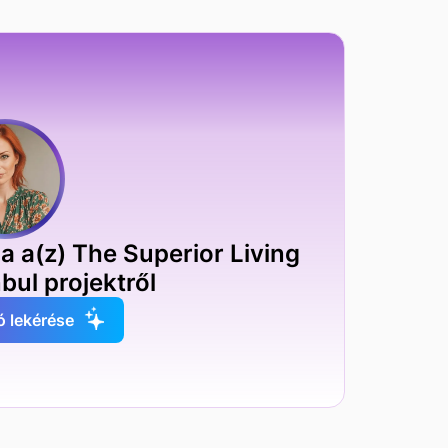
a a(z) The Superior Living
bul projektről
ó lekérése