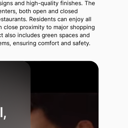
signs and high-quality finishes. The
centers, both open and closed
staurants. Residents can enjoy all
in close proximity to major shopping
ct also includes green spaces and
ms, ensuring comfort and safety.
,