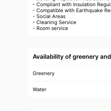
- Compliant with Insulation Regul
- Compatible with Earthquake Re
- Social Areas
- Cleaning Service
- Room service
Availability of greenery an
Greenery
Water