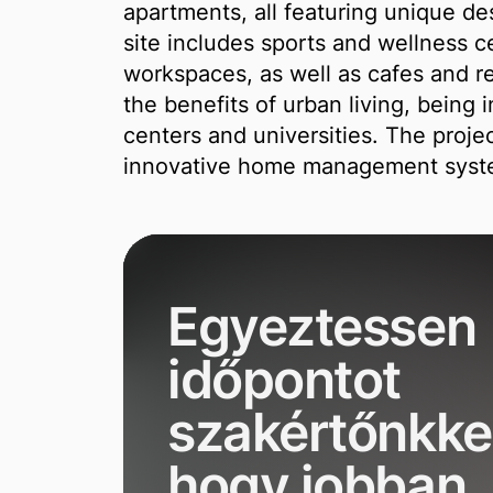
apartments, all featuring unique de
site includes sports and wellness 
workspaces, as well as cafes and re
the benefits of urban living, being 
centers and universities. The proje
innovative home management syste
Egyeztessen
időpontot
szakértőnkkel
hogy jobban