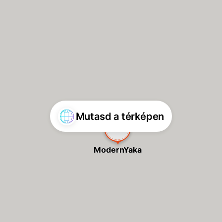
Mutasd a térképen
ModernYaka