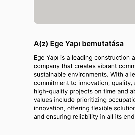
A(z) Ege Yapı bemutatása
Ege Yapı is a leading construction
company that creates vibrant commu
sustainable environments. With a l
commitment to innovation, quality,
high-quality projects on time and a
values include prioritizing occupat
innovation, offering flexible soluti
and ensuring reliability in all its en