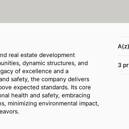
A(z
 and real estate development
nities, dynamic structures, and
3 pr
egacy of excellence and a
 and safety, the company delivers
bove expected standards. Its core
ional health and safety, embracing
ons, minimizing environmental impact,
deavors.