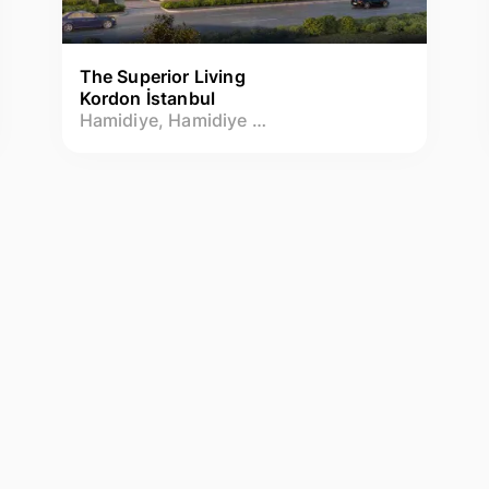
The Superior Living
Kordon İstanbul
Hamidiye, Hamidiye Mah.