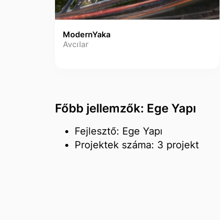
ModernYaka
Avcılar
Főbb jellemzők: Ege Yapı
Fejlesztő: Ege Yapı
Projektek száma: 3 projekt