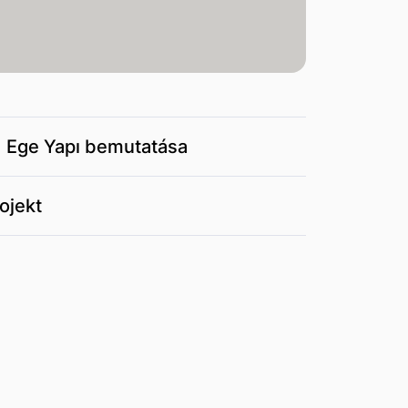
) Ege Yapı bemutatása
ojekt