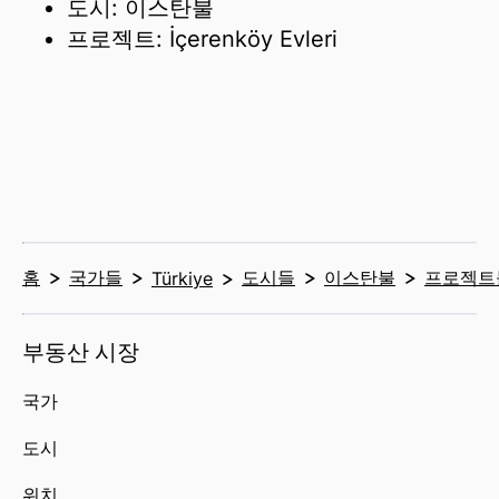
도시: 이스탄불
프로젝트: İçerenköy Evleri
홈
국가들
도시들
이스탄불
프로젝트
Türkiye
부동산 시장
국가
도시
위치