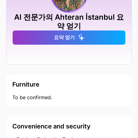
AI 전문가의 Ahteran İstanbul 요
약 얻기
요약 얻기
Furniture
To be confirmed.
Convenience and security