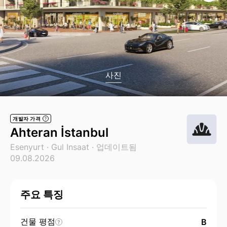
사진
개발자 가격
?
Ahteran İstanbul
Esenyurt ·
Gul Insaat
· 업데이트됨
09.08.2026
주요 특징
건물 평점
B
?