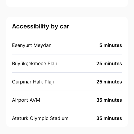
Accessibility by car
Esenyurt Meydanı
5 minutes
Büyükçekmece Plajı
25 minutes
Gurpınar Halk Plajı
25 minutes
Airport AVM
35 minutes
Ataturk Olympic Stadium
35 minutes