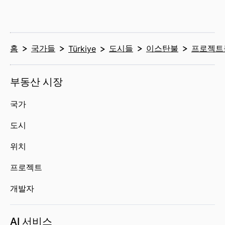
홈
국가들
도시들
이스탄불
프로젝트
Türkiye
부동산 시장
국가
도시
위치
프로젝트
개발자
AI 서비스