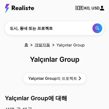
동
네
🇰🇷
KO, USD
또
는
프
로
젝
도시, 동네 또는 프로젝트
트
찾
기
홈
개발자들
Yalçınlar Group
Yalçınlar Group
Yalçınlar Group의 프로젝트
Yalçınlar Group에 대해