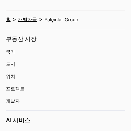
홈
개발자들
Yalçınlar Group
부동산 시장
국가
도시
위치
프로젝트
개발자
AI 서비스