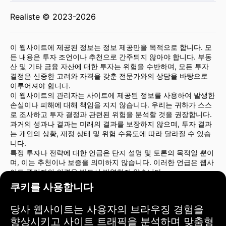
Realiste © 2023-2026
이 웹사이트에 제공된 정보는 정보 제공만을 목적으로 합니다. 모
든 내용은 투자 조언이나 추천으로 간주되지 않아야 합니다. 부동
산 및 기타 금융 자산에 대한 투자는 위험을 수반하며, 모든 투자
결정은 신중한 고려와 자격을 갖춘 전문가와의 상담을 바탕으로
이루어져야 합니다.
이 웹사이트의 관리자는 사이트에 제공된 정보를 사용하여 발생한
손실이나 피해에 대해 책임을 지지 않습니다. 우리는 귀하가 스스
로 조사하고 투자 결정과 관련된 위험을 분석할 것을 권장합니다.
과거의 성과나 결과는 미래의 결과를 보장하지 않으며, 투자 결과
는 개인의 상황, 재정 상태 및 위험 수용도에 따라 달라질 수 있습
니다.
특정 투자나 전략에 대한 언급은 단지 설명 및 토론의 목적일 뿐이
며, 이는 추천이나 보증을 의미하지 않습니다. 이러한 언급은 웹사
이트 관리자의 의견을 반드시 반영하지 않습니다.
투자 결정을 내리기 전에 금융 고문이나 법률 전문가와 상담할 것
쿠키를 사용합니다
을 강력히 권장합니다. 귀하의 투자 행동과 그에 따른 위험에 대해
서는 귀하만이 전적인 책임을 집니다.
당사 웹사이트는 사용자의 브라우징 경험을
이 웹사이트를 사용함으로써 귀하는 웹사이트 관리자가 사이트에
서 제공된 정보를 사용하여 발생한 직간접적인 손실이나 피해에
향상시키고 사이트 트래픽을 분석하며 맞춤형