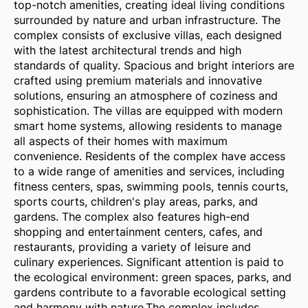
top-notch amenities, creating ideal living conditions
surrounded by nature and urban infrastructure. The
complex consists of exclusive villas, each designed
with the latest architectural trends and high
standards of quality. Spacious and bright interiors are
crafted using premium materials and innovative
solutions, ensuring an atmosphere of coziness and
sophistication. The villas are equipped with modern
smart home systems, allowing residents to manage
all aspects of their homes with maximum
convenience. Residents of the complex have access
to a wide range of amenities and services, including
fitness centers, spas, swimming pools, tennis courts,
sports courts, children's play areas, parks, and
gardens. The complex also features high-end
shopping and entertainment centers, cafes, and
restaurants, providing a variety of leisure and
culinary experiences. Significant attention is paid to
the ecological environment: green spaces, parks, and
gardens contribute to a favorable ecological setting
and harmony with nature.The complex includes