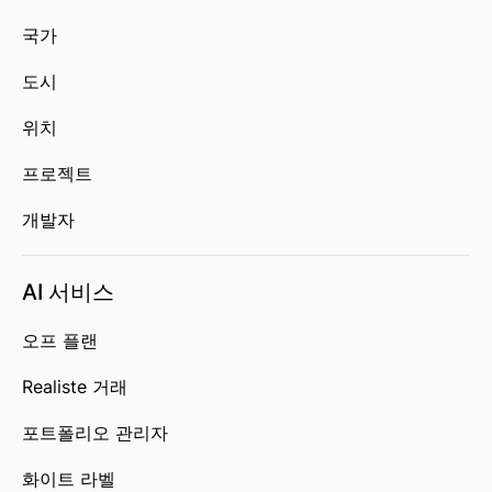
국가
도시
위치
프로젝트
개발자
AI 서비스
오프 플랜
Realiste 거래
포트폴리오 관리자
화이트 라벨