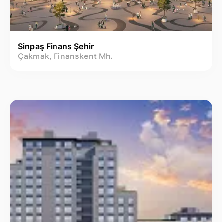
Sinpaş Finans Şehir
Çakmak, Finanskent Mh.