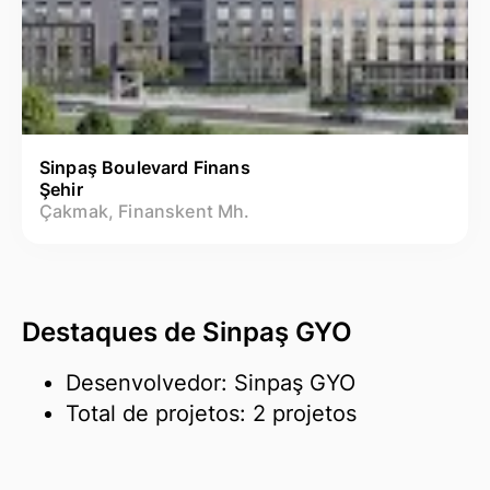
Sinpaş Boulevard Finans
Şehir
Çakmak, Finanskent Mh.
Destaques de Sinpaş GYO
Desenvolvedor: Sinpaş GYO
Total de projetos: 2 projetos