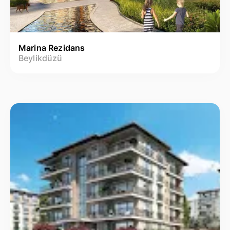
Marina Rezidans
Beylikdüzü