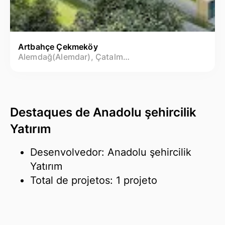
Artbahçe Çekmeköy
Alemdağ(Alemdar), Çatalmeşe Mh.
Destaques de Anadolu şehircilik
Yatırım
Desenvolvedor: Anadolu şehircilik
Yatırım
Total de projetos: 1 projeto