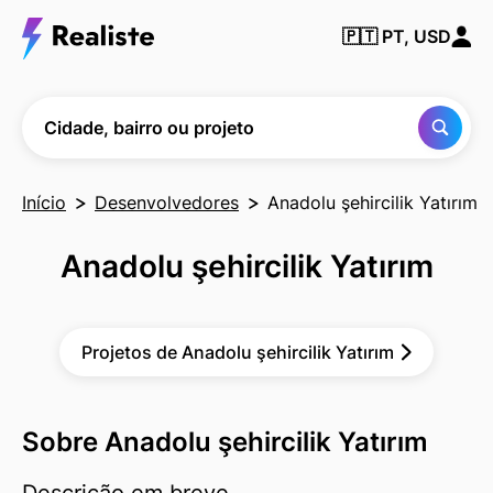
Encontre
🇵🇹
PT, USD
qualquer
cidade,
bairro ou
projeto
Cidade, bairro ou projeto
Início
Desenvolvedores
Anadolu şehircilik Yatırım
Anadolu şehircilik Yatırım
Projetos de Anadolu şehircilik Yatırım
Sobre Anadolu şehircilik Yatırım
Descrição em breve