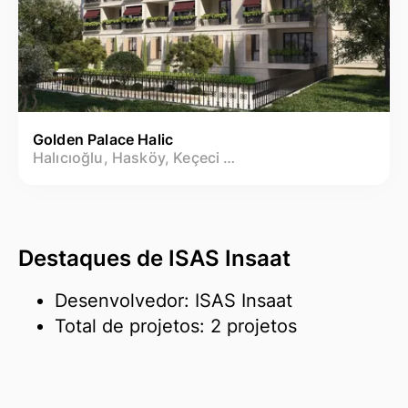
Golden Palace Halic
Halıcıoğlu, Hasköy, Keçeci Piri Mh.
Destaques de ISAS Insaat
Desenvolvedor: ISAS Insaat
Total de projetos: 2 projetos