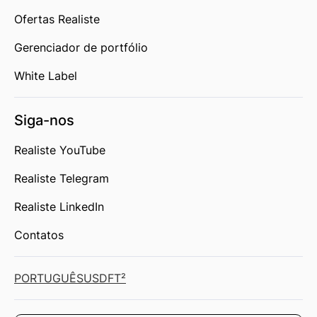
Ofertas Realiste
Gerenciador de portfólio
White Label
Siga-nos
Realiste YouTube
Realiste Telegram
Realiste LinkedIn
Contatos
PORTUGUÊS
USD
FT²