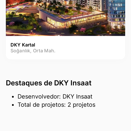
DKY Kartal
Soğanlık, Orta Mah.
Destaques de DKY Insaat
Desenvolvedor: DKY Insaat
Total de projetos: 2 projetos