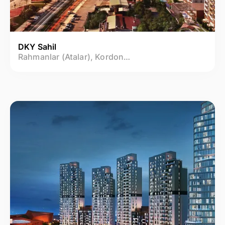
DKY Sahil
Rahmanlar (Atalar), Kordonboyu Mah.